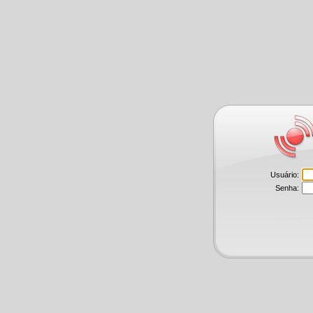
Usuário:
Senha: